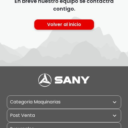
En breve nuestro equipo se contactrá
contigo.
Volver al inicio
Categoria Maquinarias
Camiones
Post Venta
Cargadores
Garantía