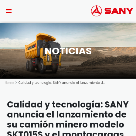
Saltar al contenido principal
NOTICIAS
Home
Calidad y tecnología: SANY anuncia el lanzamiento de su camión minero modelo SKT015S y el montacargas de alto tonelaje modelo SPC300C2
Calidad y tecnología: SANY
anuncia el lanzamiento de
su camión minero modelo
SKT015S y el montacargas